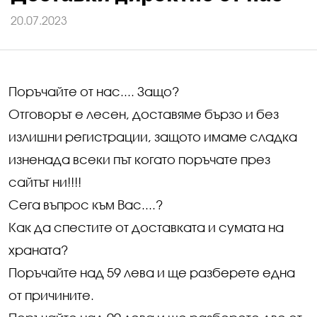
20.07.2023
Поръчайте от нас.... Защо?
Отговорът е лесен, доставяме бързо и без
излишни регистрации, защото имаме сладка
изненада всеки път когато поръчате през
сайтът ни!!!!
Сега въпрос към Вас....?
Как да спестите от доставката и сумата на
храната?
Поръчайте над 59 лева и ще разберете една
от причините.